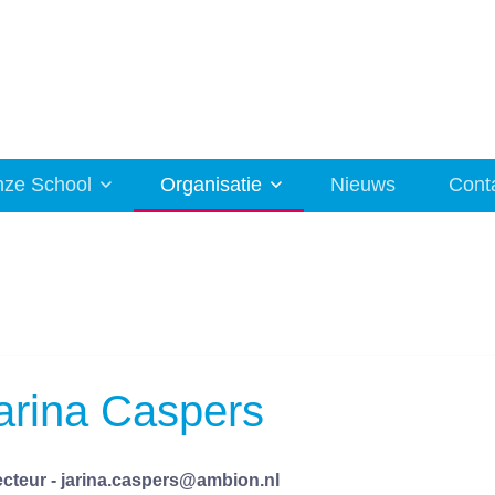
ze School
Organisatie
Nieuws
Cont
arina Caspers
ecteur - jarina.caspers@ambion.nl