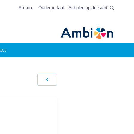
Ambion
Ouderportaal
Scholen op de kaart
act