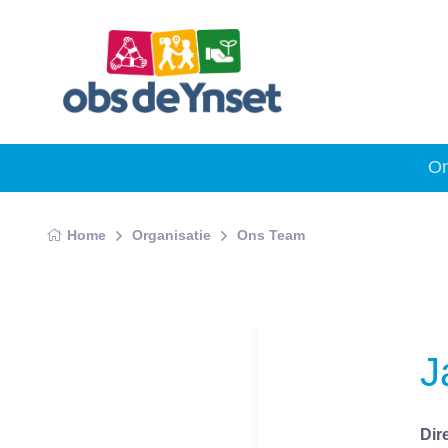
On
Home
Organisatie
Ons Team
J
Dir