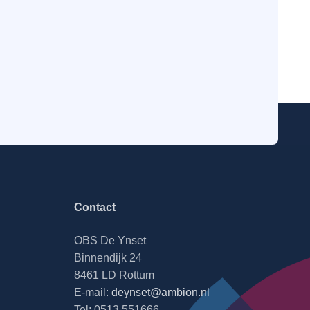
Contact
OBS De Ynset
Binnendijk 24
8461 LD Rottum
E-mail:
deynset@ambion.nl
Tel: 0513 551666