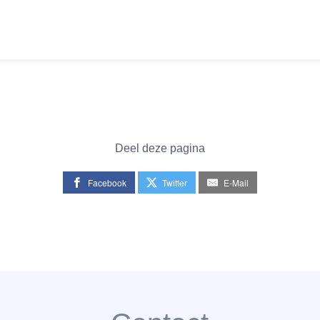
Deel deze pagina
Facebook
Twitter
E-Mail