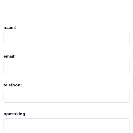
naam:
email:
telefoon:
opmerking: